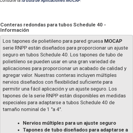
Consulte la
la Guía de Aplicaciones MOCAP
.
Conteras redondas para tubos Schedule 40 -
Información
Los tapones de polietileno para pared gruesa
MOCAP
serie RNPP están diseñados para proporcionar un ajuste
seguro en tubos Schedule 40. Los tapones de tubo de
polietileno se pueden usar en una gran variedad de
aplicaciones para proporcionar un acabado de calidad y
agregar valor. Nuestras conteras incluyen múltiples
nervios diseñados con flexibilidad suficiente para
permitir una fácil aplicación y un ajuste seguro. Los
tapones de la serie RNPP están disponibles en medidas
especiales para adaptarse a tubos Schedule 40 de
tamaño nominal de 1 "a 4".
Nervios múltiples para un ajuste seguro
Tapones de tubo diseñados para adaptarse a