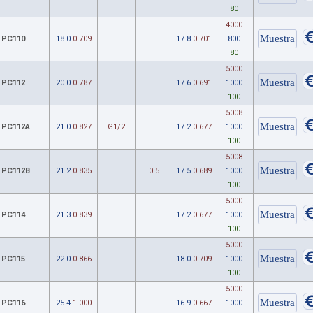
80
4000
PC110
18.0
0.709
17.8
0.701
800
80
5000
PC112
20.0
0.787
17.6
0.691
1000
100
5008
PC112A
21.0
0.827
G1/2
17.2
0.677
1000
100
5008
PC112B
21.2
0.835
0.5
17.5
0.689
1000
100
5000
PC114
21.3
0.839
17.2
0.677
1000
100
5000
PC115
22.0
0.866
18.0
0.709
1000
100
5000
PC116
25.4
1.000
16.9
0.667
1000