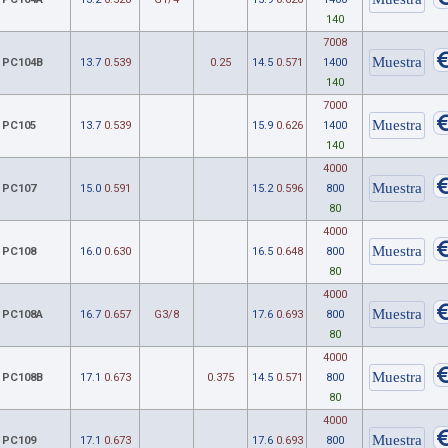
140
7008
PC104B
13.7
0.539
0.25
14.5
0.571
1400
140
7000
PC105
13.7
0.539
15.9
0.626
1400
140
4000
PC107
15.0
0.591
15.2
0.596
800
80
4000
PC108
16.0
0.630
16.5
0.648
800
80
4000
PC108A
16.7
0.657
G3/8
17.6
0.693
800
80
4000
PC108B
17.1
0.673
0.375
14.5
0.571
800
80
4000
PC109
17.1
0.673
17.6
0.693
800